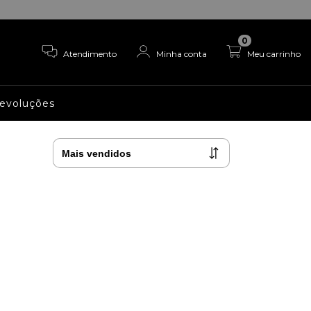
0
Atendimento
Minha conta
Meu carrinho
Devoluções