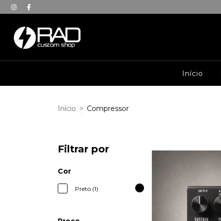
Início
Início
>
Compressor
Filtrar por
Cor
Preto (1)
Preço