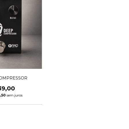
COMPRESSOR
39,00
,50
sem juros