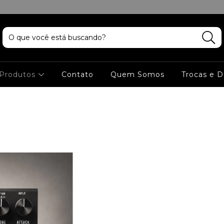
Produtos
Contato
Quem Somos
Trocas e 