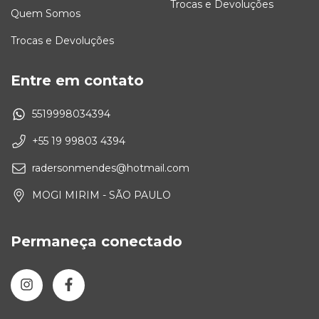
Trocas e Devoluções
Quem Somos
Trocas e Devoluções
Entre em contato
5519998034394
+55 19 99803 4394
radersonmendes@hotmail.com
MOGI MIRIM - SÃO PAULO
Permaneça conectado