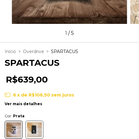
1
/
5
Início
>
Overdrive
>
SPARTACUS
SPARTACUS
R$639,00
6
x de
R$106,50
sem juros
Ver mais detalhes
Cor:
Prata