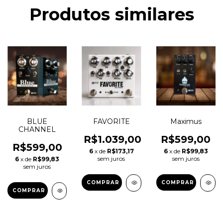
Produtos similares
BLUE
FAVORITE
Maximus
CHANNEL
R$1.039,00
R$599,00
R$599,00
6
x de
R$173,17
6
x de
R$99,83
sem juros
sem juros
6
x de
R$99,83
sem juros
COMPRAR
COMPRAR